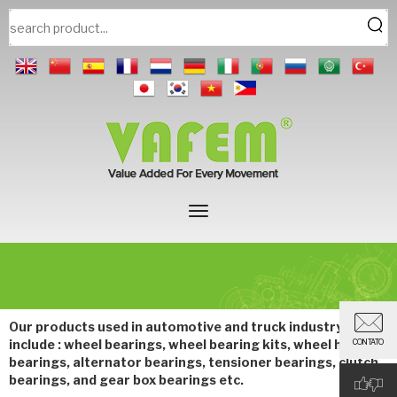
Our products used in automotive and truck industry mainly
include : wheel bearings, wheel bearing kits, wheel hub
CONTATO
bearings, alternator bearings, tensioner bearings, clutch
bearings, and gear box bearings etc.