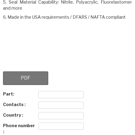
5. Seal Material Capability: Nitrile, Polyacrylic, Fluorelastomer
and more
6. Made in the USA requirements / DFARS / NAFTA compliant
PDF
Part:
Contacts :
Country :
Phone number
: