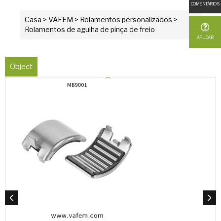
COMENTÁRIOS
Casa
>
VAFEM
>
Rolamentos personalizados
>
Rolamentos de agulha de pinça de freio
APLICAR
Object